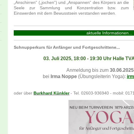
„Anschirren“ („jochen“) und „Anspannen“ des Körpers an die
Seele zur Sammlung und Konzentration bzw. zum
Einswerden mit dem Bewusstsein verstanden werden.
aktuelle Informationen...
Schnupperkurs für Anfänger und Fortgeschrittene...
03. Juli 2025, 18:00 - 19:30 Uhr Halle TV
Anmeldung bis zum
30.06.2025
bei
Irma Noppe
(Übungsleiterin Yoga):
ir
oder über
Burkhard Künkler
- Tel. 02603-936940 - mobil: 01